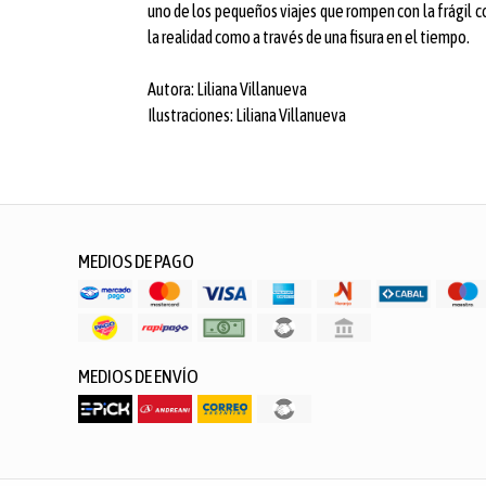
uno de los pequeños viajes que rompen con la frágil c
la realidad como a través de una fisura en el tiempo.
Autora: Liliana Villanueva
Ilustraciones: Liliana Villanueva
MEDIOS DE PAGO
MEDIOS DE ENVÍO