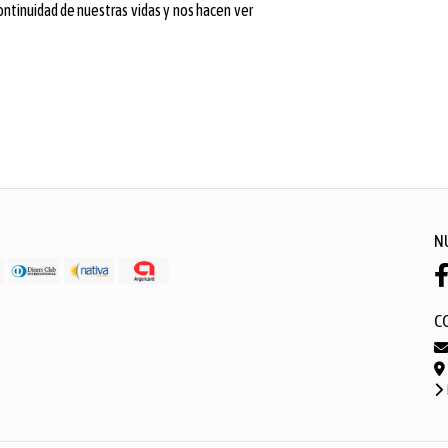
ontinuidad de nuestras vidas y nos hacen ver
N
C