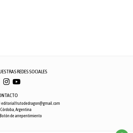
UESTRAS REDES SOCIALES
ONTACTO
editorialfrutodedragon@gmail.com
Córdoba, Argentina
Botón de arrepentimiento