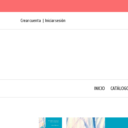
Crear cuenta
Iniciar sesión
INICIO
CATÁLOG