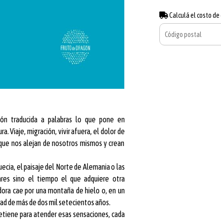
Calculá el costo de
ón traducida a palabras lo que pone en
. Viaje, migración, vivir afuera, el dolor de
s que nos alejan de nosotros mismos y crean
ecia, el paisaje del Norte de Alemania o las
ares sino el tiempo el que adquiere otra
dora cae por una montaña de hielo o, en un
dad de más de dos
mil setecientos años.
 detiene para atender esas sensaciones, cada