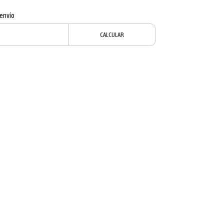
 envío
CALCULAR