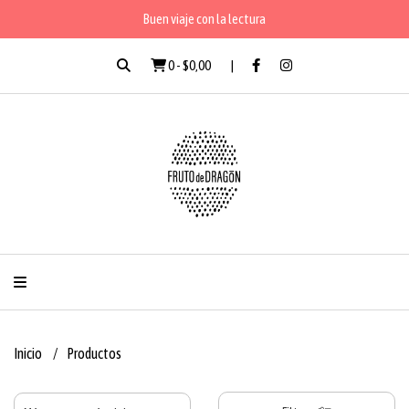
Buen viaje con la lectura
0
-
$0,00
Inicio
Productos