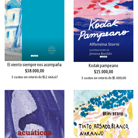
El viento siempre nos acompaña
Kodak pampeano
$38.000,00
$15.000,00
3 cuotas sin interés de $12.666,67
3 cuotas sin interés de $5.000,00