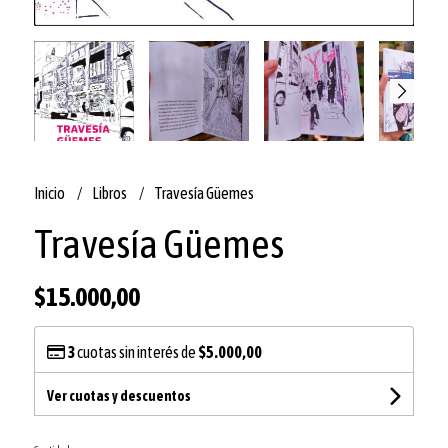
Inicio
Libros
Travesía Güemes
Travesía Güemes
$15.000,00
3
cuotas sin interés de
$5.000,00
Ver cuotas y descuentos