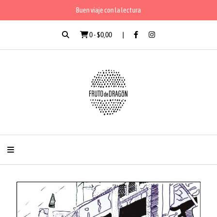
Buen viaje con la lectura
0
-
$0,00