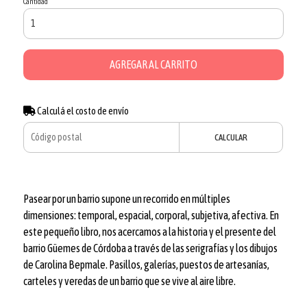
Cantidad
AGREGAR AL CARRITO
Calculá el costo de envío
CALCULAR
Pasear por un barrio supone un recorrido en múltiples
dimensiones: temporal, espacial, corporal, subjetiva, afectiva. En
este pequeño libro, nos acercamos a la historia y el presente del
barrio Güemes de Córdoba a través de las serigrafías y los dibujos
de Carolina Bepmale. Pasillos, galerías, puestos de artesanías,
carteles y veredas de un barrio que se vive al aire libre.